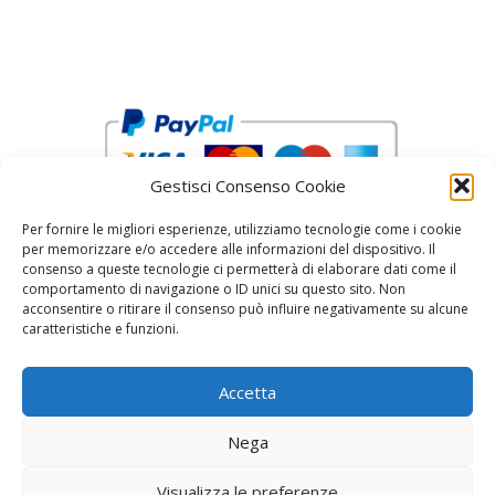
Gestisci Consenso Cookie
Per fornire le migliori esperienze, utilizziamo tecnologie come i cookie
per memorizzare e/o accedere alle informazioni del dispositivo. Il
consenso a queste tecnologie ci permetterà di elaborare dati come il
comportamento di navigazione o ID unici su questo sito. Non
acconsentire o ritirare il consenso può influire negativamente su alcune
reCAPTCHA Google’s
Privacy Policy
and
Terms of Service
caratteristiche e funzioni.
Accetta
Nega
Visualizza le preferenze