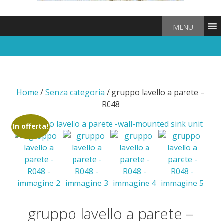
MENU
Home
/
Senza categoria
/ gruppo lavello a parete –
R048
In offerta!
gruppo lavello a parete –