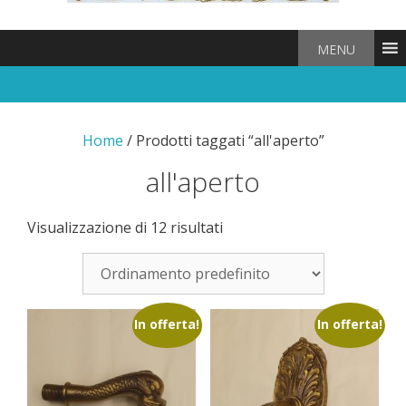
MENU
Home
/ Prodotti taggati “all'aperto”
all'aperto
Visualizzazione di 12 risultati
In offerta!
In offerta!