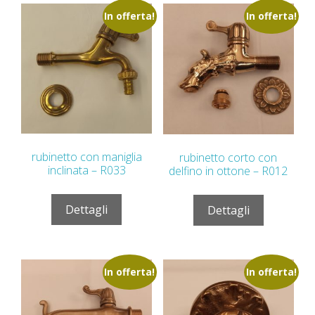
In offerta!
In offerta!
rubinetto con maniglia
rubinetto corto con
inclinata – R033
delfino in ottone – R012
Dettagli
Dettagli
In offerta!
In offerta!