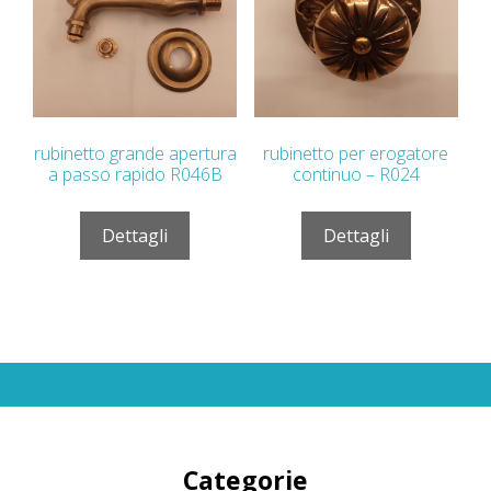
rubinetto grande apertura
rubinetto per erogatore
a passo rapido R046B
continuo – R024
Dettagli
Dettagli
Categorie