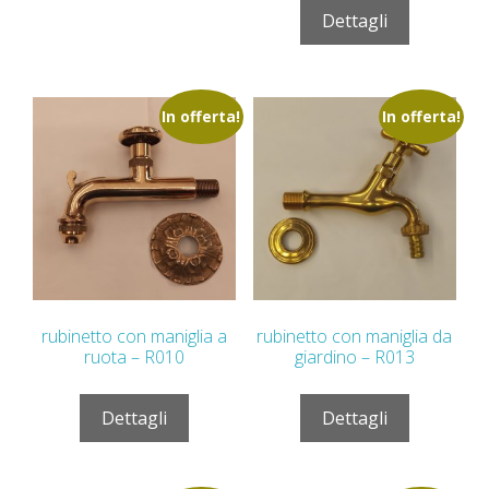
Dettagli
In offerta!
In offerta!
rubinetto con maniglia a
rubinetto con maniglia da
ruota – R010
giardino – R013
Dettagli
Dettagli