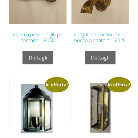
bocca a pesce in giù per
erogatore continuo con
fontane – R058
bocca a spatola – R026
Dettagli
Dettagli
In offerta!
In offerta!