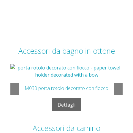
anello delfini battiporta in ottone – F409
Dettagli
Accessori da bagno in ottone
M029 anello porta asciugamani con fiocco
Dettagli
Accessori da camino