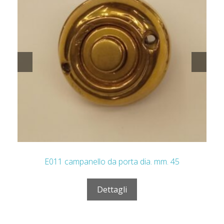
E019 campanello barocco da porta mm. 130 x 85
Dettagli