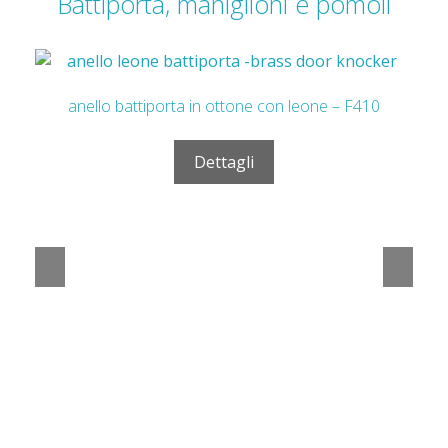
Battiporta, maniglioni e pomoli