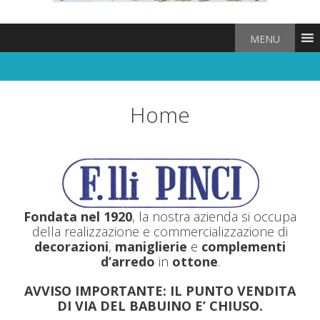
MENU
Home
Fondata nel 1920
, la nostra azienda si occupa
della realizzazione e commercializzazione di
decorazioni
,
maniglierie
e
complementi
d’arredo
in
ottone
.
AVVISO IMPORTANTE: IL PUNTO VENDITA
DI VIA DEL BABUINO E’ CHIUSO.