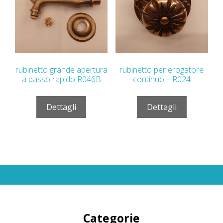
rubinetto grande apertura
rubinetto per erogatore
a passo rapido R046B
continuo – R024
Dettagli
Dettagli
Categorie