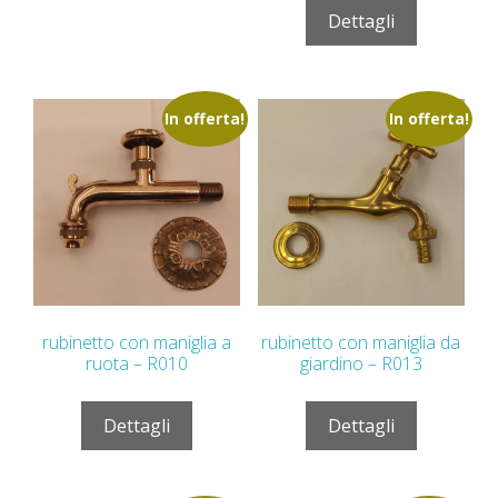
Dettagli
In offerta!
In offerta!
rubinetto con maniglia a
rubinetto con maniglia da
ruota – R010
giardino – R013
Dettagli
Dettagli