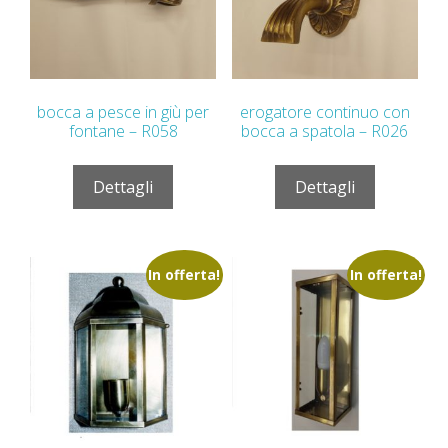
bocca a pesce in giù per
erogatore continuo con
fontane – R058
bocca a spatola – R026
Dettagli
Dettagli
In offerta!
In offerta!