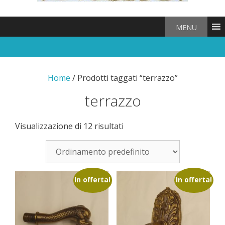
MENU
Home
/ Prodotti taggati “terrazzo”
terrazzo
Visualizzazione di 12 risultati
In offerta!
In offerta!