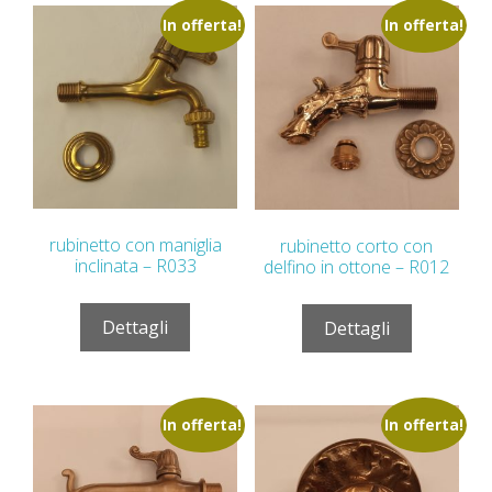
In offerta!
In offerta!
rubinetto con maniglia
rubinetto corto con
inclinata – R033
delfino in ottone – R012
Dettagli
Dettagli
In offerta!
In offerta!