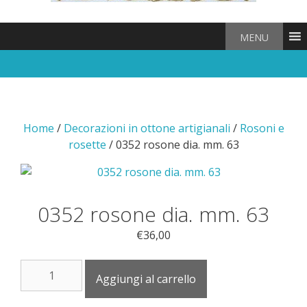
MENU
Home
/
Decorazioni in ottone artigianali
/
Rosoni e
rosette
/ 0352 rosone dia. mm. 63
0352 rosone dia. mm. 63
€
36,00
0352
Aggiungi al carrello
rosone
dia.