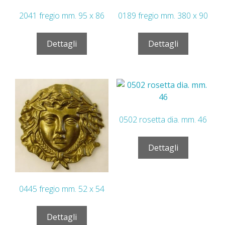
2041 fregio mm. 95 x 86
0189 fregio mm. 380 x 90
Dettagli
Dettagli
0502 rosetta dia. mm. 46
Dettagli
0445 fregio mm. 52 x 54
Dettagli