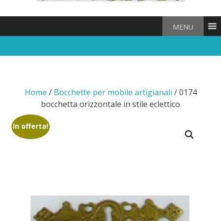
MENU
Home
/
Bocchette per mobile artigianali
/ 0174
bocchetta orizzontale in stile eclettico
In offerta!