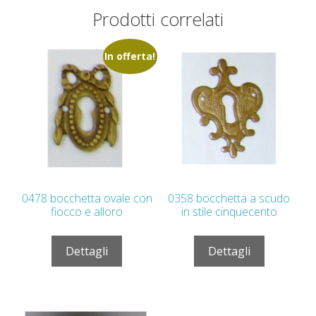
Prodotti correlati
In offerta!
0478 bocchetta ovale con
0358 bocchetta a scudo
fiocco e alloro
in stile cinquecento
Dettagli
Dettagli