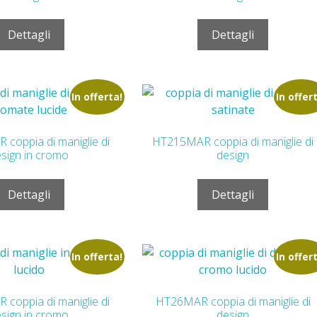
Dettagli
Dettagli
In offerta!
In offer
coppia di maniglie di
HT215MAR coppia di maniglie di
sign in cromo
design
Dettagli
Dettagli
In offerta!
In offer
coppia di maniglie di
HT26MAR coppia di maniglie di
sign in cromo
design