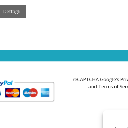
Dettagli
reCAPTCHA Google’s
Pri
and
Terms of Ser