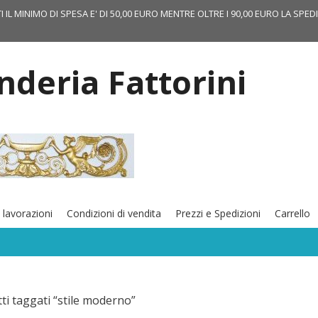
TI IL MINIMO DI SPESA E' DI 50,00 EURO MENTRE OLTRE I 90,00 EURO LA SPED
onderia Fattorini
 lavorazioni
Condizioni di vendita
Prezzi e Spedizioni
Carrello
ti taggati “stile moderno”