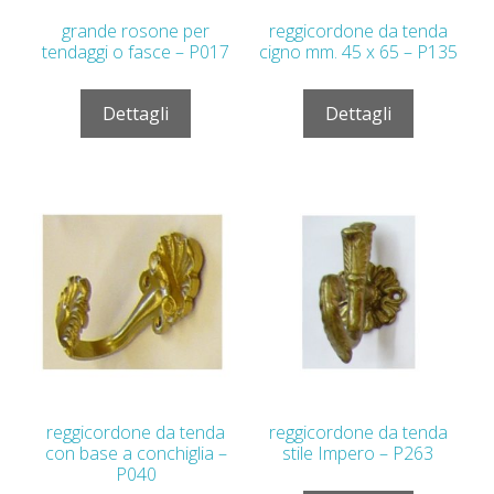
grande rosone per
reggicordone da tenda
tendaggi o fasce – P017
cigno mm. 45 x 65 – P135
Dettagli
Dettagli
reggicordone da tenda
reggicordone da tenda
con base a conchiglia –
stile Impero – P263
P040