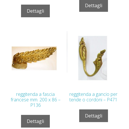
Dettagli
Dettagli
reggitenda a fascia
reggitenda a gancio per
francese mm. 200 x 86 –
tende o cordoni – P471
P136
Dettagli
Dettagli