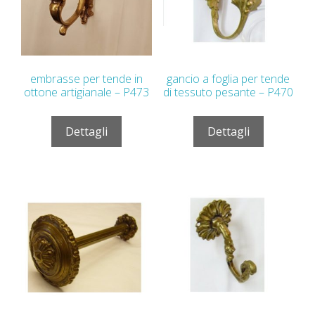
embrasse per tende in
gancio a foglia per tende
ottone artigianale – P473
di tessuto pesante – P470
Dettagli
Dettagli