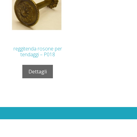
reggitenda rosone per
tendaggi – P018
Dettagli