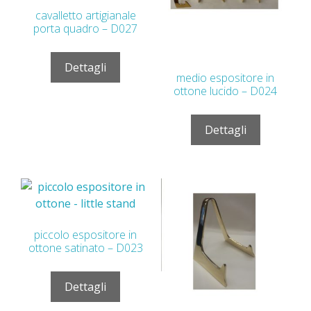
cavalletto artigianale
porta quadro – D027
Dettagli
medio espositore in
ottone lucido – D024
Dettagli
piccolo espositore in
ottone satinato – D023
Dettagli