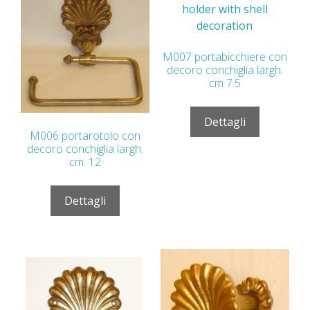
M007 portabicchiere con
decoro conchiglia largh.
cm 7.5
Dettagli
M006 portarotolo con
decoro conchiglia largh.
cm. 12
Dettagli