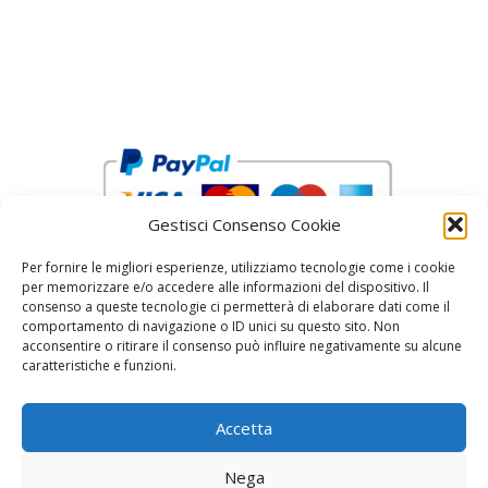
Gestisci Consenso Cookie
Per fornire le migliori esperienze, utilizziamo tecnologie come i cookie
per memorizzare e/o accedere alle informazioni del dispositivo. Il
consenso a queste tecnologie ci permetterà di elaborare dati come il
comportamento di navigazione o ID unici su questo sito. Non
acconsentire o ritirare il consenso può influire negativamente su alcune
reCAPTCHA Google’s
Privacy Policy
and
Terms of Service
caratteristiche e funzioni.
Accetta
Nega