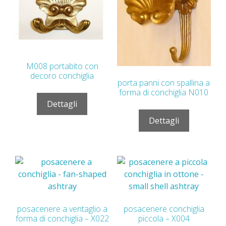
M008 portabito con
decoro conchiglia
porta panni con spallina a
forma di conchiglia N010
Dettagli
Dettagli
posacenere a ventaglio a
posacenere conchiglia
forma di conchiglia – X022
piccola – X004