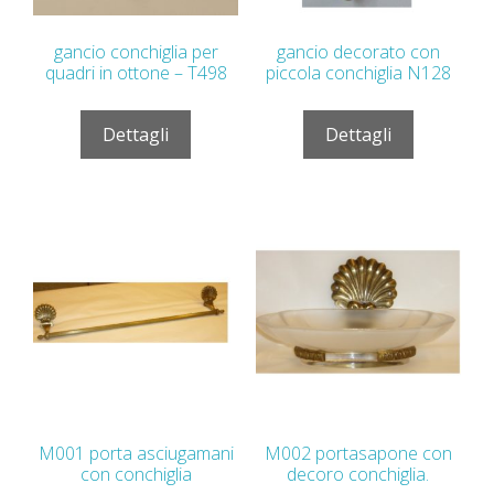
gancio conchiglia per
gancio decorato con
quadri in ottone – T498
piccola conchiglia N128
Dettagli
Dettagli
M001 porta asciugamani
M002 portasapone con
con conchiglia
decoro conchiglia.