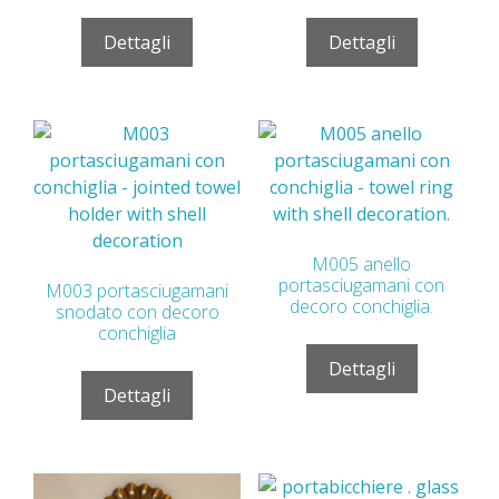
Dettagli
Dettagli
M005 anello
portasciugamani con
M003 portasciugamani
decoro conchiglia.
snodato con decoro
conchiglia
Dettagli
Dettagli