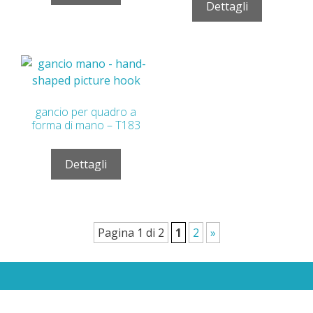
Dettagli
gancio per quadro a
forma di mano – T183
Dettagli
Pagina 1 di 2
1
2
»