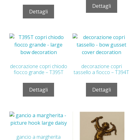
Dettagli
Dettagli
decorazione copri chiodo
decorazione copri
fiocco grande – T395T
tassello a fiocco – T394T
Dettagli
Dettagli
gancio a margherita