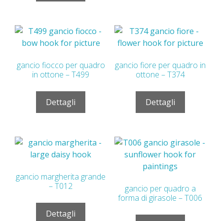
gancio fiocco per quadro
gancio fiore per quadro in
in ottone – T499
ottone – T374
Dettagli
Dettagli
gancio margherita grande
– T012
gancio per quadro a
forma di girasole – T006
Dettagli