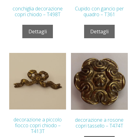
conchiglia decorazione
Cupido con gancio per
copri chiodo – T498T
quadro – T361
Dettagli
Dettagli
decorazione a piccolo
decorazione a rosone
fiocco copri chiodo –
copri tassello – T474T
T413T