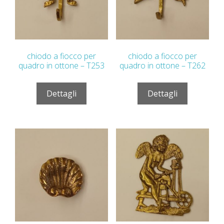
chiodo a fiocco per
chiodo a fiocco per
quadro in ottone – T253
quadro in ottone – T262
Dettagli
Dettagli