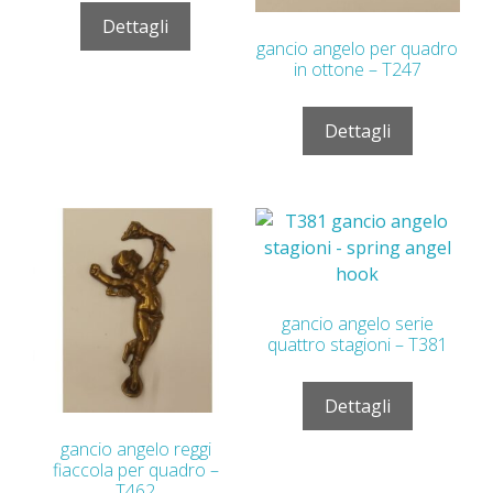
Dettagli
gancio angelo per quadro
in ottone – T247
Dettagli
gancio angelo serie
quattro stagioni – T381
Dettagli
gancio angelo reggi
fiaccola per quadro –
T462