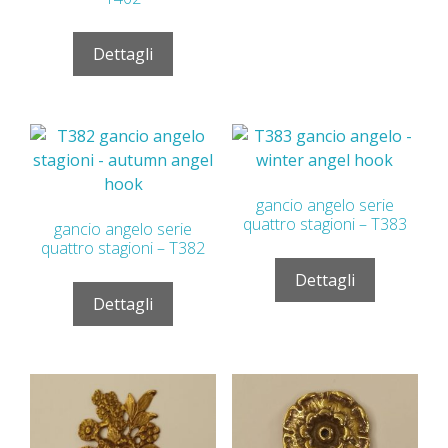
Dettagli
gancio angelo serie
quattro stagioni – T383
gancio angelo serie
quattro stagioni – T382
Dettagli
Dettagli