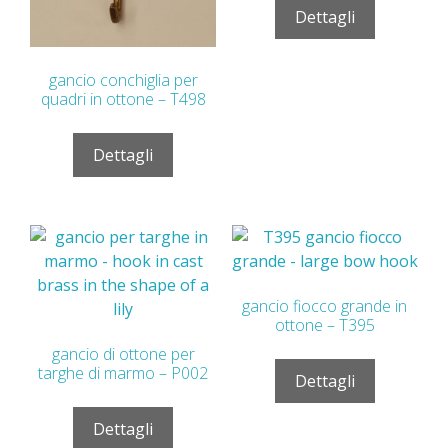
Dettagli
gancio conchiglia per
quadri in ottone – T498
Dettagli
gancio fiocco grande in
ottone – T395
gancio di ottone per
targhe di marmo – P002
Dettagli
Dettagli