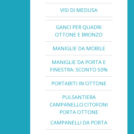
VISI DI MEDUSA
GANCI PER QUADRI
OTTONE E BRONZO
MANIGLIE DA MOBILE
MANIGLIE DA PORTA E
FINESTRA: SCONTO 50%
PORTABITI IN OTTONE
PULSANTIERA
CAMPANELLO CITOFONI
PORTA OTTONE
CAMPANELLI DA PORTA