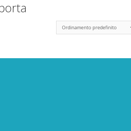
porta