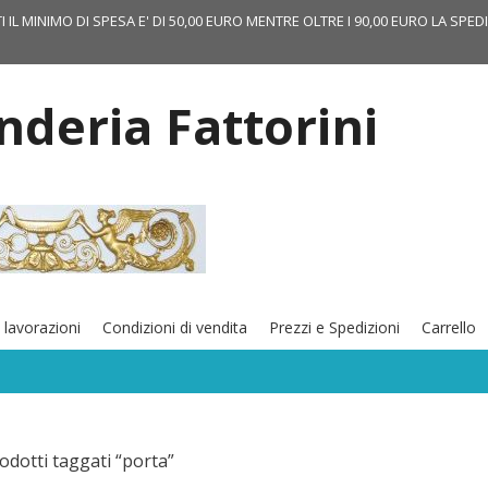
TI IL MINIMO DI SPESA E' DI 50,00 EURO MENTRE OLTRE I 90,00 EURO LA SPED
onderia Fattorini
 lavorazioni
Condizioni di vendita
Prezzi e Spedizioni
Carrello
odotti taggati “porta”