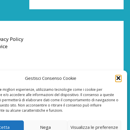
vacy Policy
vice
Gestisci Consenso Cookie
le migliori esperienze, utilizziamo tecnologie come i cookie per
 e/o accedere alle informazioni del dispositivo. Il consenso a queste
ci permetterà di elaborare dati come il comportamento di navigazione o
questo sito. Non acconsentire o ritirare il consenso può influire
e su alcune caratteristiche e funzioni.
cetta
Nega
Visualizza le preferenze