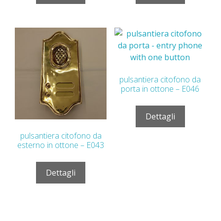
pulsantiera citofono da
porta in ottone – E046
Dettagli
pulsantiera citofono da
esterno in ottone – E043
Dettagli