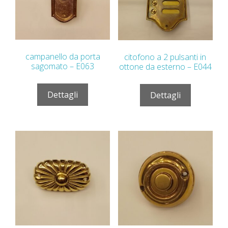
campanello da porta
citofono a 2 pulsanti in
sagomato – E063
ottone da esterno – E044
Dettagli
Dettagli