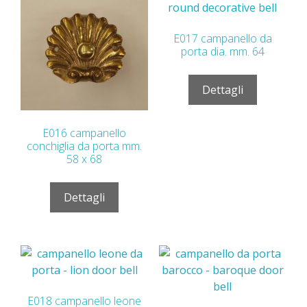
E017 campanello da
porta dia. mm. 64
Dettagli
E016 campanello
conchiglia da porta mm.
58 x 68
Dettagli
E018 campanello leone