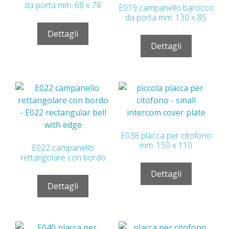
da porta mm. 68 x 78
E019 campanello barocco
da porta mm. 130 x 85
Dettagli
Dettagli
E038 placca per citofono
mm. 150 x 110
E022 campanello
rettangolare con bordo
Dettagli
Dettagli