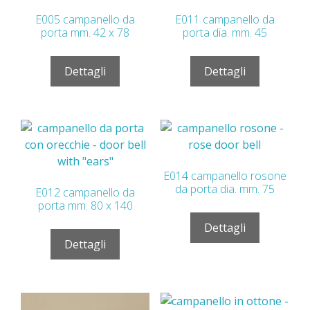
E005 campanello da
E011 campanello da
porta mm. 42 x 78
porta dia. mm. 45
Dettagli
Dettagli
E014 campanello rosone
da porta dia. mm. 75
E012 campanello da
porta mm. 80 x 140
Dettagli
Dettagli