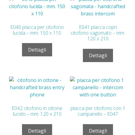
E040 placca per citofono
E041 placca copri
lucida – mm. 150 x 110
citofono sagomato – mm.
120 x 210
Dettagli
Dettagli
E042 citofono in ottone
placca per citofono con 1
lucido – mm. 120 x 210
campanello – E047
Dettagli
Dettagli