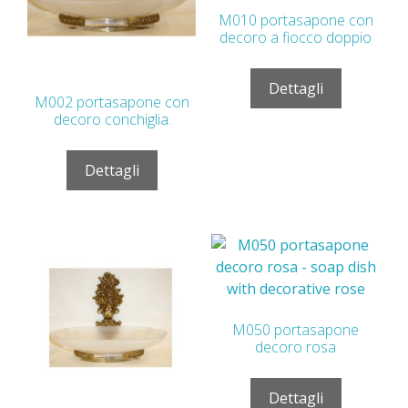
M010 portasapone con
decoro a fiocco doppio
Dettagli
M002 portasapone con
decoro conchiglia.
Dettagli
M050 portasapone
decoro rosa
Dettagli