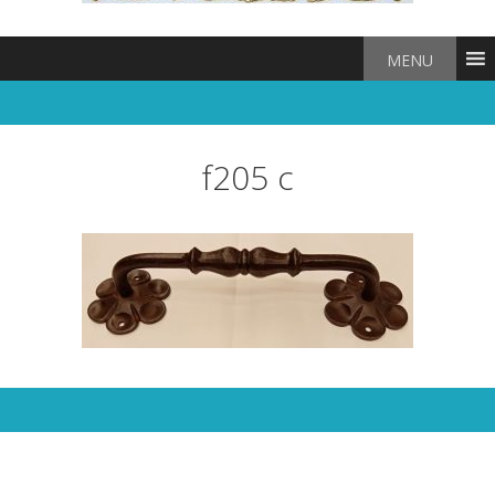
MENU
f205 c