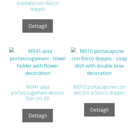
snodato con fiocco
doppio
Dettagli
M041 asta
M010 portasapone con
portasciugamani decoro
decoro a fiocco doppio
fiori cm. 60
Dettagli
Dettagli