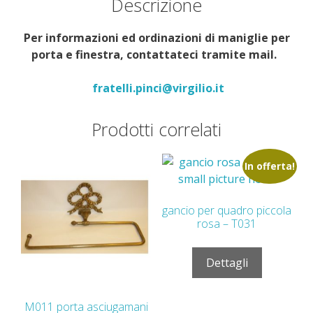
Descrizione
Per informazioni ed ordinazioni di maniglie per
porta e finestra, contattateci tramite mail.
fratelli.pinci@virgilio.it
Prodotti correlati
In offerta!
gancio per quadro piccola
rosa – T031
Dettagli
M011 porta asciugamani