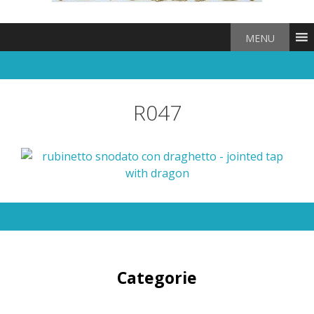
MENU
R047
Categorie