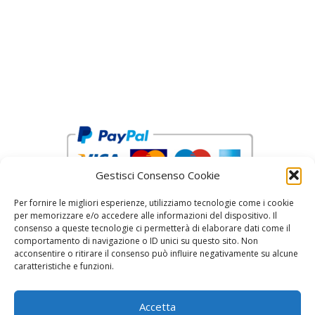
Gestisci Consenso Cookie
Per fornire le migliori esperienze, utilizziamo tecnologie come i cookie
per memorizzare e/o accedere alle informazioni del dispositivo. Il
consenso a queste tecnologie ci permetterà di elaborare dati come il
comportamento di navigazione o ID unici su questo sito. Non
acconsentire o ritirare il consenso può influire negativamente su alcune
reCAPTCHA Google’s
Privacy Policy
and
Terms of Service
caratteristiche e funzioni.
Accetta