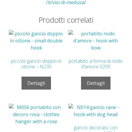
/it/visi-di-medusa/
Prodotti correlati
piccolo gancio doppio in
portabito a forma di nodo
ottone – N235
d’amore 0209
Dettagli
Dettagli
gancio decorato con