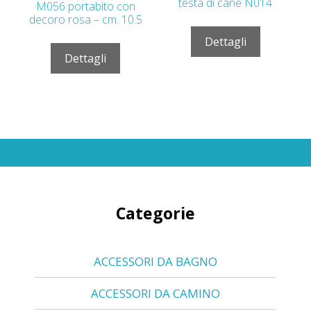
testa di cane N014
M056 portabito con
decoro rosa – cm. 10.5
Dettagli
Dettagli
Categorie
ACCESSORI DA BAGNO
ACCESSORI DA CAMINO