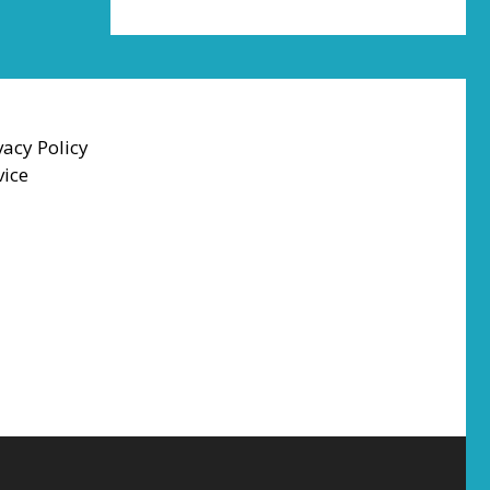
vacy Policy
vice