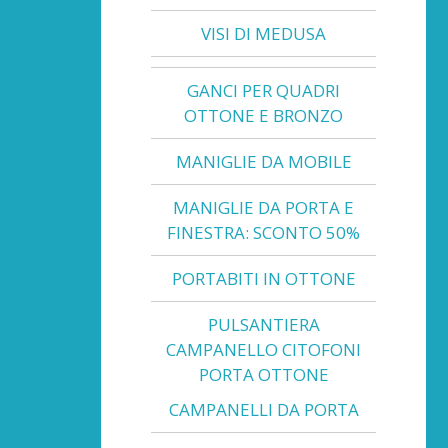
VISI DI MEDUSA
GANCI PER QUADRI
OTTONE E BRONZO
MANIGLIE DA MOBILE
MANIGLIE DA PORTA E
FINESTRA: SCONTO 50%
PORTABITI IN OTTONE
PULSANTIERA
CAMPANELLO CITOFONI
PORTA OTTONE
CAMPANELLI DA PORTA