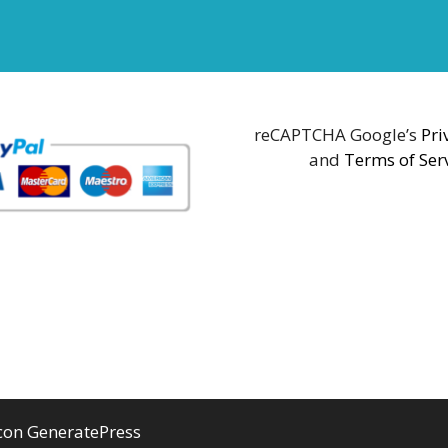
reCAPTCHA Google’s
Pri
and
Terms of Ser
 con
GeneratePress