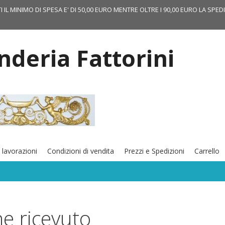
TI IL MINIMO DI SPESA E' DI 50,00 EURO MENTRE OLTRE I 90,00 EURO LA SPED
onderia Fattorini
 lavorazioni
Condizioni di vendita
Prezzi e Spedizioni
Carrello
e ricevuto