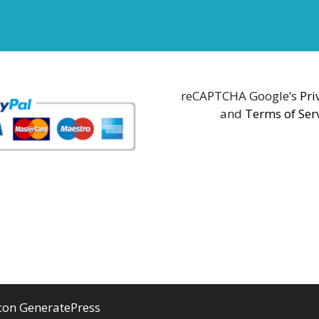
reCAPTCHA Google’s
Pri
and
Terms of Ser
 con
GeneratePress