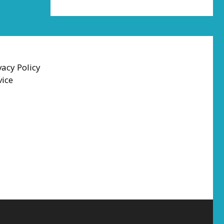
vacy Policy
vice