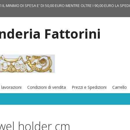
TI IL MINIMO DI SPESA E' DI 50,00 EURO MENTRE OLTRE I 90,00 EURO LA SPED
onderia Fattorini
 lavorazioni
Condizioni di vendita
Prezzi e Spedizioni
Carrello
wel holder cm