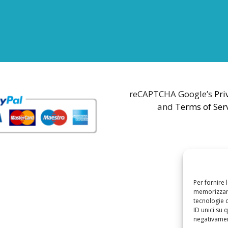
reCAPTCHA Google’s
Pri
and
Terms of Ser
Per fornire 
memorizzare
tecnologie 
ID unici su 
negativament