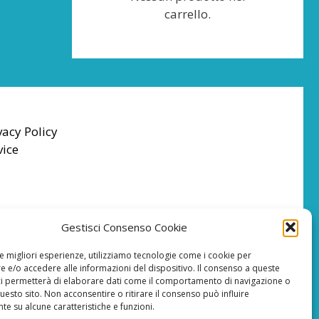
carrello.
vacy Policy
vice
Gestisci Consenso Cookie
le migliori esperienze, utilizziamo tecnologie come i cookie per
 e/o accedere alle informazioni del dispositivo. Il consenso a queste
ci permetterà di elaborare dati come il comportamento di navigazione o
questo sito. Non acconsentire o ritirare il consenso può influire
e su alcune caratteristiche e funzioni.