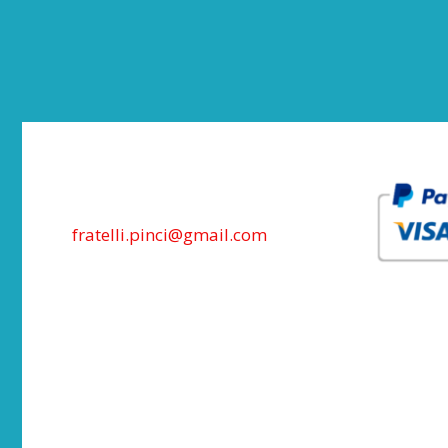
fratelli.pinci@gmail.com