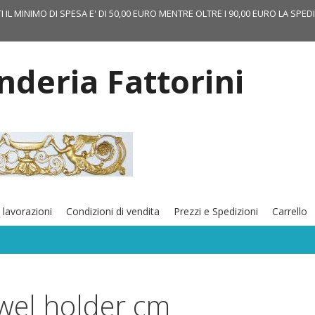
TI IL MINIMO DI SPESA E' DI 50,00 EURO MENTRE OLTRE I 90,00 EURO LA SPED
onderia Fattorini
 lavorazioni
Condizioni di vendita
Prezzi e Spedizioni
Carrello
wel holder cm