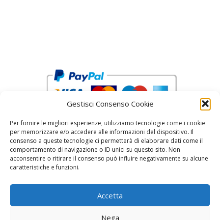
Gestisci Consenso Cookie
Per fornire le migliori esperienze, utilizziamo tecnologie come i cookie
per memorizzare e/o accedere alle informazioni del dispositivo. Il
consenso a queste tecnologie ci permetterà di elaborare dati come il
comportamento di navigazione o ID unici su questo sito. Non
acconsentire o ritirare il consenso può influire negativamente su alcune
reCAPTCHA Google’s
Privacy Policy
and
Terms of Service
caratteristiche e funzioni.
Accetta
Nega