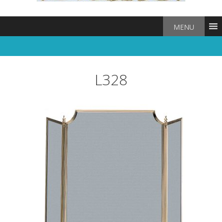
MENU
L328