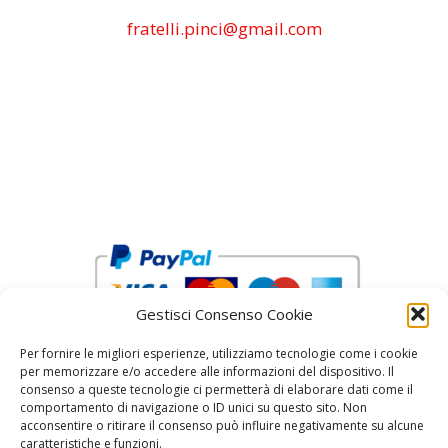
fratelli.pinci@gmail.com
Gestisci Consenso Cookie
Per fornire le migliori esperienze, utilizziamo tecnologie come i cookie
per memorizzare e/o accedere alle informazioni del dispositivo. Il
consenso a queste tecnologie ci permetterà di elaborare dati come il
comportamento di navigazione o ID unici su questo sito. Non
acconsentire o ritirare il consenso può influire negativamente su alcune
reCAPTCHA Google’s
Privacy Policy
and
Terms of Service
caratteristiche e funzioni.