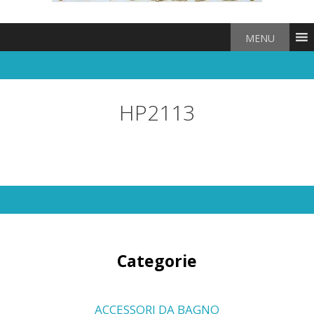
MENU
HP2113
Categorie
ACCESSORI DA BAGNO