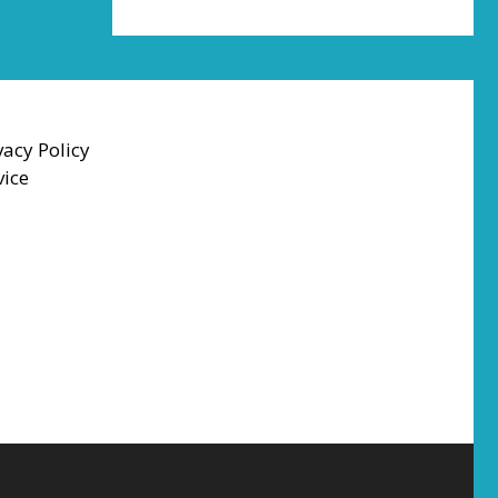
vacy Policy
vice