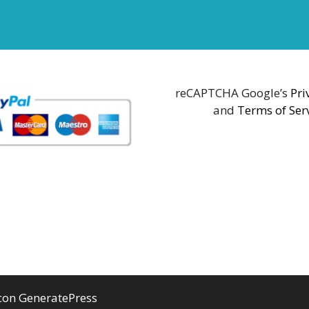
reCAPTCHA Google’s
Pri
and
Terms of Ser
 con
GeneratePress