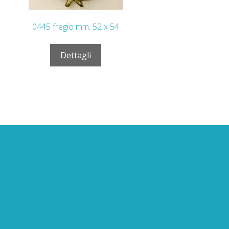
0445 fregio mm. 52 x 54
Dettagli