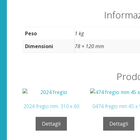
Informaz
Peso
1 kg
Dimensioni
78 × 120 mm
Prodo
2024 fregio mm. 310 x 60
0474 fregio mm 45 x
Dettagli
Dettagli