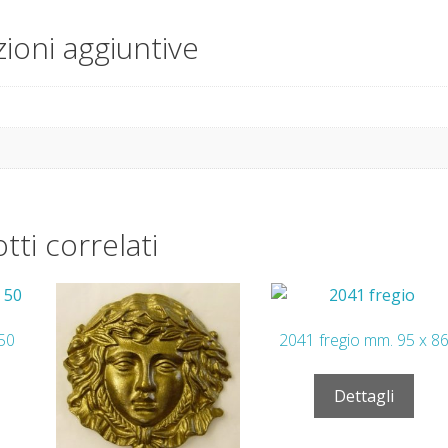
ioni aggiuntive
tti correlati
 50
2041 fregio mm. 95 x 8
Dettagli