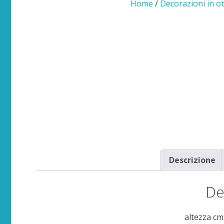
Home
/
Decorazioni in ot
Descrizione
De
altezza cm