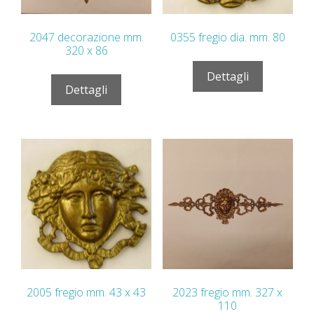
2047 decorazione mm.
0355 fregio dia. mm. 80
320 x 86
Dettagli
Dettagli
2005 fregio mm. 43 x 43
2023 fregio mm. 327 x
110