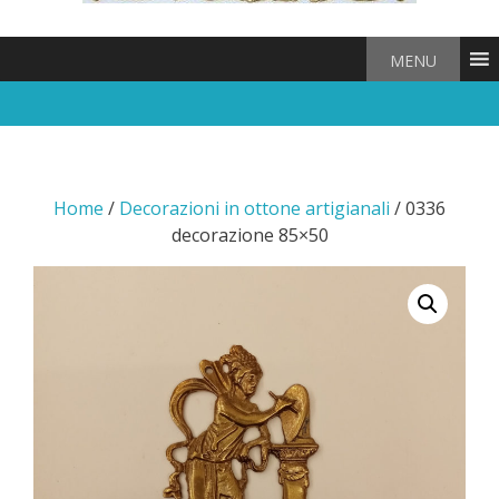
MENU
Home
/
Decorazioni in ottone artigianali
/ 0336
decorazione 85×50