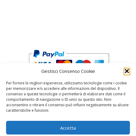
Gestisci Consenso Cookie
Per fornire le migliori esperienze, utilizziamo tecnologie come i cookie
per memorizzare e/o accedere alle informazioni del dispositivo. Il
consenso a queste tecnologie ci permetterà di elaborare dati come il
comportamento di navigazione o ID unici su questo sito. Non
acconsentire o ritirare il consenso può influire negativamente su alcune
reCAPTCHA Google’s
Privacy Policy
and
Terms of Service
caratteristiche e funzioni.
Accetta