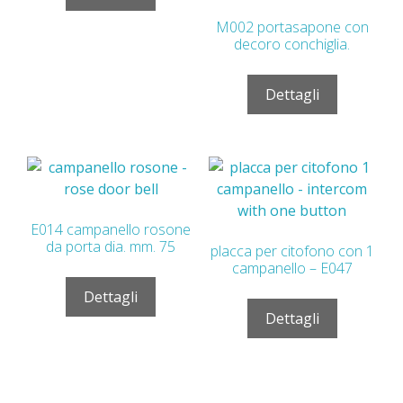
M002 portasapone con
decoro conchiglia.
Dettagli
E014 campanello rosone
da porta dia. mm. 75
placca per citofono con 1
campanello – E047
Dettagli
Dettagli