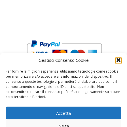
Gestisci Consenso Cookie
Per fornire le migliori esperienze, utilizziamo tecnologie come i cookie
per memorizzare e/o accedere alle informazioni del dispositivo. Il
consenso a queste tecnologie ci permetterà di elaborare dati come il
comportamento di navigazione o ID unici su questo sito. Non
acconsentire o ritirare il consenso può influire negativamente su alcune
reCAPTCHA Google’s
Privacy Policy
and
Terms of Service
caratteristiche e funzioni.
Accetta
Nega