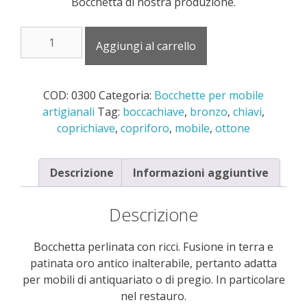
Bocchetta di nostra produzione.
0300
Aggiungi al carrello
bocchetta
perlinata
con
COD:
0300
Categoria:
Bocchette per mobile
ricci
artigianali
Tag:
boccachiave
,
bronzo
,
chiavi
,
in
coprichiave
,
copriforo
,
mobile
,
ottone
ottone
quantità
Descrizione
Informazioni aggiuntive
Descrizione
Bocchetta perlinata con ricci. Fusione in terra e
patinata oro antico inalterabile, pertanto adatta
per mobili di antiquariato o di pregio. In particolare
nel restauro.