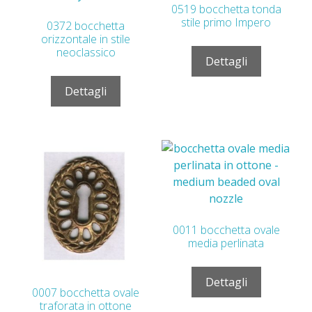
0519 bocchetta tonda
stile primo Impero
0372 bocchetta
orizzontale in stile
neoclassico
Dettagli
Dettagli
0011 bocchetta ovale
media perlinata
Dettagli
0007 bocchetta ovale
traforata in ottone