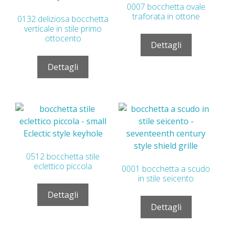
0007 bocchetta ovale
traforata in ottone
0132 deliziosa bocchetta
verticale in stile primo
ottocento
Dettagli
Dettagli
0512 bocchetta stile
eclettico piccola
0001 bocchetta a scudo
in stile seicento
Dettagli
Dettagli