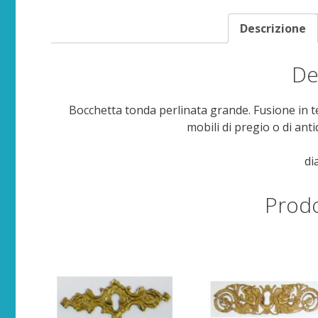
Descrizione
De
Bocchetta tonda perlinata grande. Fusione in te
mobili di pregio o di anti
di
Prodo