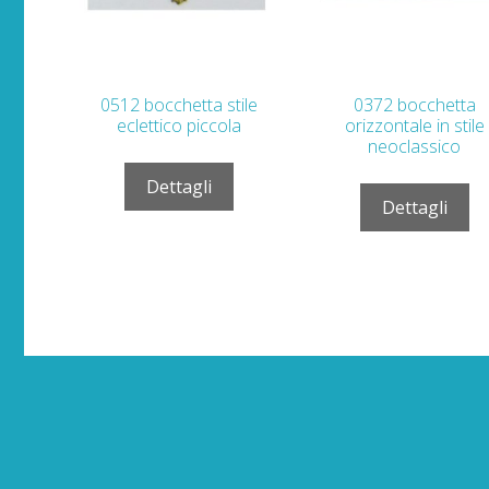
0512 bocchetta stile
0372 bocchetta
eclettico piccola
orizzontale in stile
neoclassico
Dettagli
Dettagli