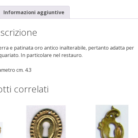
Informazioni aggiuntive
scrizione
rra e patinata oro antico inalterabile, pertanto adatta per
quariato. In particolare nel restauro.
ametro cm. 4.3
tti correlati