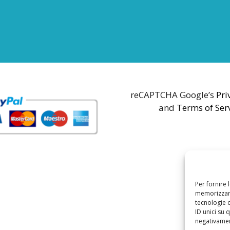
reCAPTCHA Google’s
Pri
and
Terms of Ser
Per fornire 
memorizzare
tecnologie 
ID unici su 
negativament