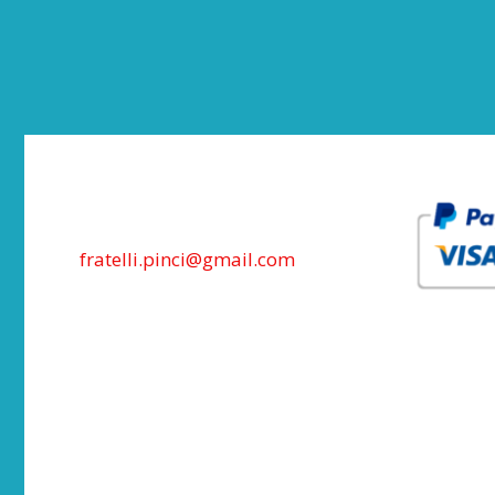
fratelli.pinci@gmail.com