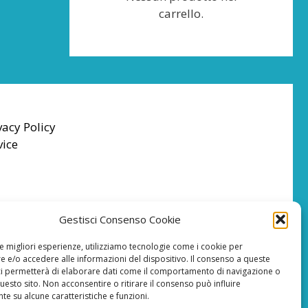
carrello.
vacy Policy
vice
Gestisci Consenso Cookie
le migliori esperienze, utilizziamo tecnologie come i cookie per
 e/o accedere alle informazioni del dispositivo. Il consenso a queste
ci permetterà di elaborare dati come il comportamento di navigazione o
questo sito. Non acconsentire o ritirare il consenso può influire
e su alcune caratteristiche e funzioni.