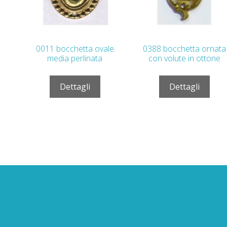
0011 bocchetta ovale
0388 bocchetta ornata
media perlinata
con volute in ottone
Dettagli
Dettagli