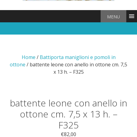
MENU
Home
/
Battiporta maniglioni e pomoli in
ottone
/ battente leone con anello in ottone cm. 7,5
x 13 h. – F325
battente leone con anello in
ottone cm. 7,5 x 13 h. –
F325
€
82,00