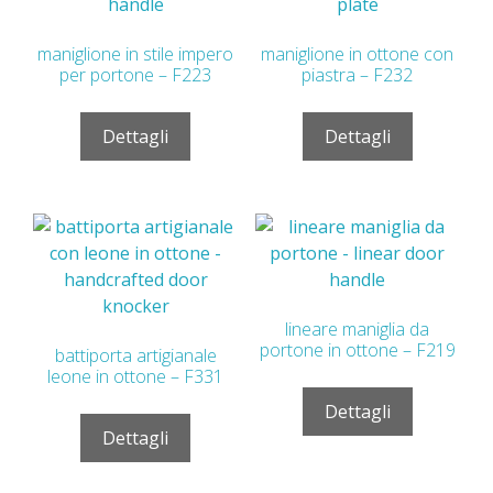
maniglione in stile impero
maniglione in ottone con
per portone – F223
piastra – F232
Dettagli
Dettagli
lineare maniglia da
portone in ottone – F219
battiporta artigianale
leone in ottone – F331
Dettagli
Dettagli