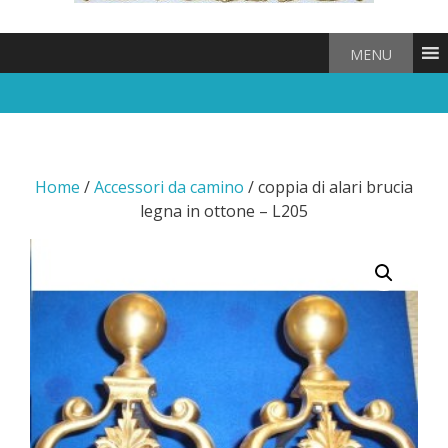
MENU
Home
/
Accessori da camino
/ coppia di alari brucia
legna in ottone – L205