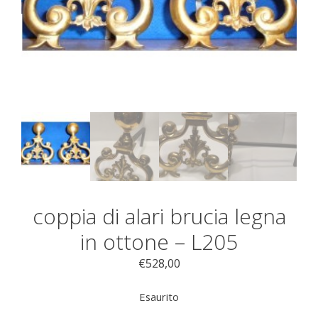
coppia di alari brucia legna
in ottone – L205
€
528,00
Esaurito