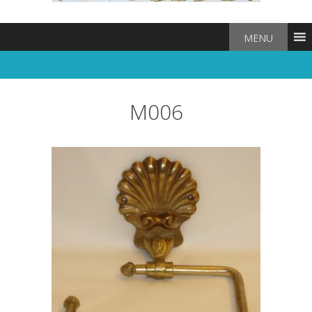
MENU
M006