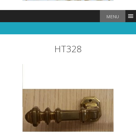
MENU
HT328