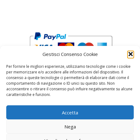
Gestisci Consenso Cookie
Per fornire le migliori esperienze, utilizziamo tecnologie come i cookie
per memorizzare e/o accedere alle informazioni del dispositivo. Il
consenso a queste tecnologie ci permetterà di elaborare dati come il
comportamento di navigazione o ID unici su questo sito. Non
acconsentire o ritirare il consenso può influire negativamente su alcune
reCAPTCHA Google’s
Privacy Policy
and
Terms of Service
caratteristiche e funzioni.
Accetta
Nega