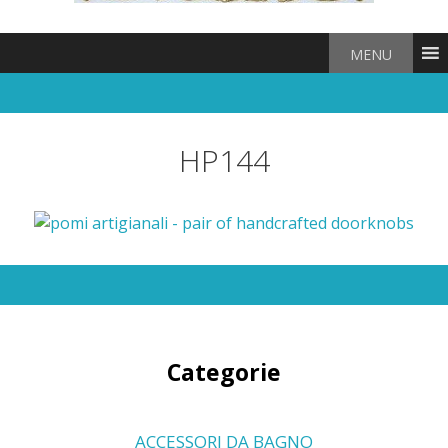
MENU
HP144
Categorie
ACCESSORI DA BAGNO