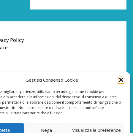
vacy Policy
vice
Gestisci Consenso Cookie
le migliori esperienze, utilizziamo tecnologie come i cookie per
 e/o accedere alle informazioni del dispositivo. Il consenso a queste
ci permetterà di elaborare dati come il comportamento di navigazione o
questo sito. Non acconsentire o ritirare il consenso può influire
e su alcune caratteristiche e funzioni.
cetta
Nega
Visualizza le preferenze