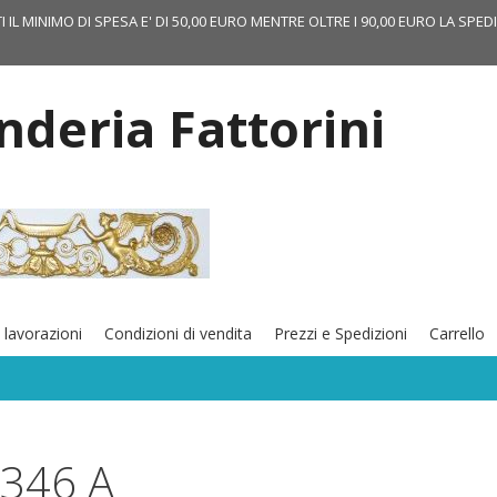
TI IL MINIMO DI SPESA E' DI 50,00 EURO MENTRE OLTRE I 90,00 EURO LA SPED
onderia Fattorini
 lavorazioni
Condizioni di vendita
Prezzi e Spedizioni
Carrello
F346 A