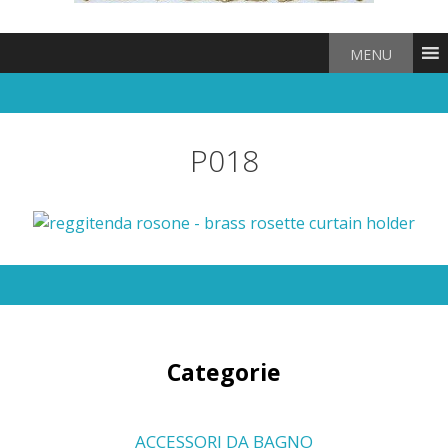
MENU
P018
Categorie
ACCESSORI DA BAGNO