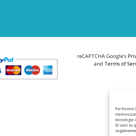
reCAPTCHA Google’s
Pri
and
Terms of Ser
Per fornire 
memorizzare
tecnologie 
ID unici su 
negativament