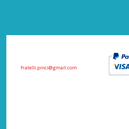
fratelli.pinci@gmail.com