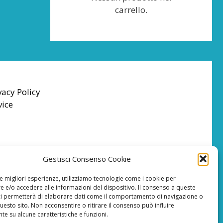
carrello.
vacy Policy
vice
Gestisci Consenso Cookie
le migliori esperienze, utilizziamo tecnologie come i cookie per
 e/o accedere alle informazioni del dispositivo. Il consenso a queste
ci permetterà di elaborare dati come il comportamento di navigazione o
questo sito. Non acconsentire o ritirare il consenso può influire
e su alcune caratteristiche e funzioni.