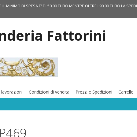
TI IL MINIMO DI SPESA E' DI 50,00 EURO MENTRE OLTRE I 90,00 EURO LA SPED
onderia Fattorini
 lavorazioni
Condizioni di vendita
Prezzi e Spedizioni
Carrello
P469