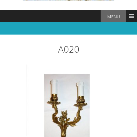
MENU
A020