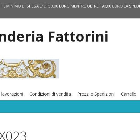
TI IL MINIMO DI SPESA E' DI 50,00 EURO MENTRE OLTRE I 90,00 EURO LA SPED
onderia Fattorini
 lavorazioni
Condizioni di vendita
Prezzi e Spedizioni
Carrello
X023