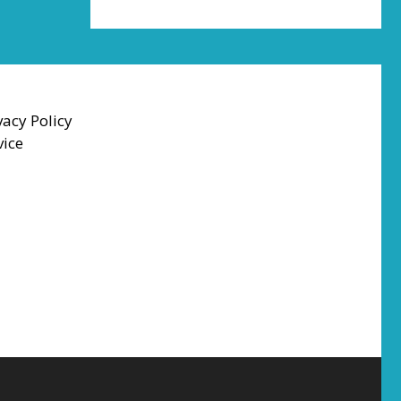
vacy Policy
vice