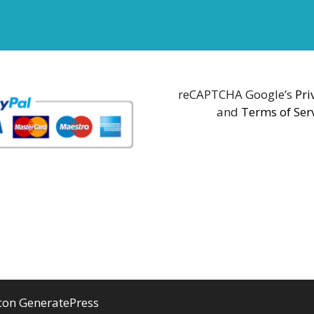
reCAPTCHA Google’s
Pri
and
Terms of Ser
 con
GeneratePress