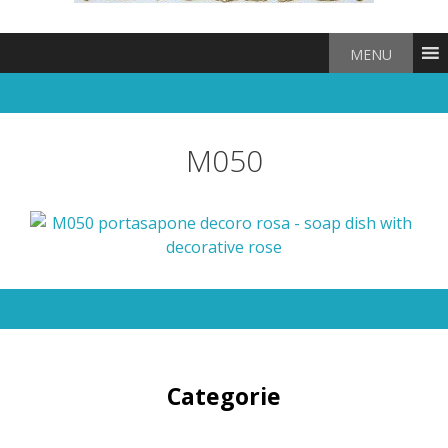
MENU
M050
Categorie