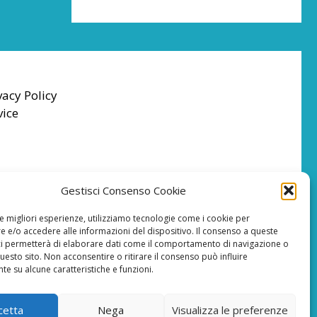
vacy Policy
vice
Gestisci Consenso Cookie
le migliori esperienze, utilizziamo tecnologie come i cookie per
 e/o accedere alle informazioni del dispositivo. Il consenso a queste
ci permetterà di elaborare dati come il comportamento di navigazione o
questo sito. Non acconsentire o ritirare il consenso può influire
e su alcune caratteristiche e funzioni.
cetta
Nega
Visualizza le preferenze