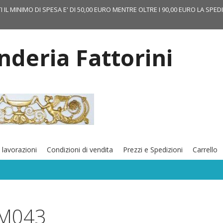
TI IL MINIMO DI SPESA E' DI 50,00 EURO MENTRE OLTRE I 90,00 EURO LA SPED
onderia Fattorini
 lavorazioni
Condizioni di vendita
Prezzi e Spedizioni
Carrello
M043