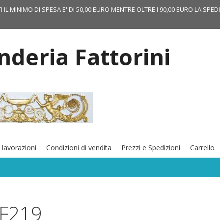
TI IL MINIMO DI SPESA E' DI 50,00 EURO MENTRE OLTRE I 90,00 EURO LA SPED
onderia Fattorini
 lavorazioni
Condizioni di vendita
Prezzi e Spedizioni
Carrello
F219