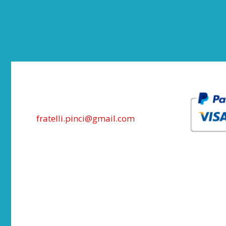
fratelli.pinci@gmail.com