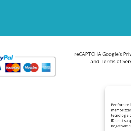
reCAPTCHA Google’s
Pri
and
Terms of Ser
Per fornire 
memorizzare
tecnologie 
ID unici su 
negativament