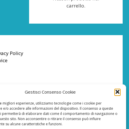
carrello.
vacy Policy
vice
Gestisci Consenso Cookie
le migliori esperienze, utilizziamo tecnologie come i cookie per
 e/o accedere alle informazioni del dispositivo. Il consenso a queste
ci permetterà di elaborare dati come il comportamento di navigazione o
questo sito. Non acconsentire o ritirare il consenso può influire
e su alcune caratteristiche e funzioni.