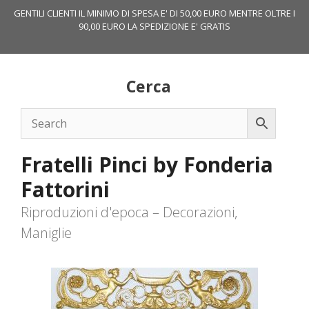
Vai
GENTILI CLIENTI IL MINIMO DI SPESA E' DI 50,00 EURO MENTRE OLTRE I
al
90,00 EURO LA SPEDIZIONE E' GRATIS
contenuto
Cerca
Fratelli Pinci by Fonderia
Fattorini
Riproduzioni d'epoca – Decorazioni,
Maniglie