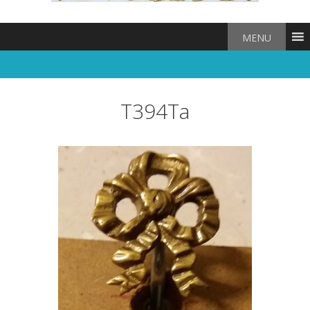
MENU
T394Ta