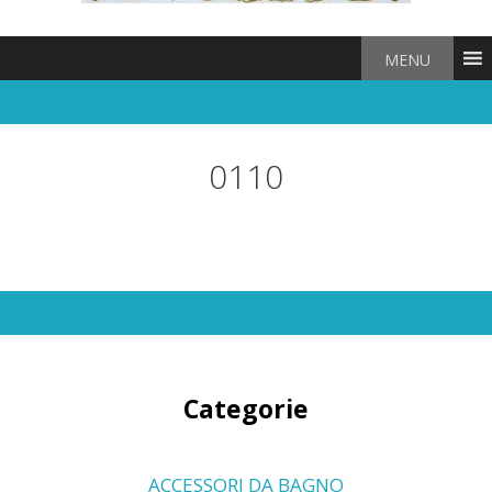
MENU
0110
Categorie
ACCESSORI DA BAGNO