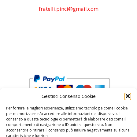
fratelli.pinci@gmail.com
Gestisci Consenso Cookie
Per fornire le migliori esperienze, utilizziamo tecnologie come i cookie
per memorizzare e/o accedere alle informazioni del dispositivo. Il
consenso a queste tecnologie ci permetterà di elaborare dati come il
comportamento di navigazione o ID unici su questo sito. Non
acconsentire o ritirare il consenso può influire negativamente su alcune
reCAPTCHA Google’s
Privacy Policy
and
Terms of Service
caratteristiche e funzioni.