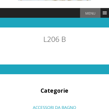
MENU
L206 B
Categorie
ACCESSORI DA BAGNO