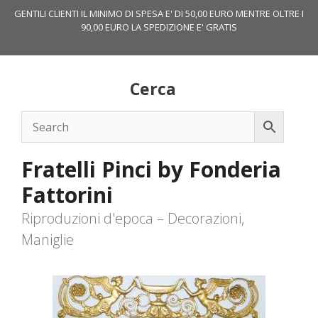
Vai
GENTILI CLIENTI IL MINIMO DI SPESA E' DI 50,00 EURO MENTRE OLTRE I
al
90,00 EURO LA SPEDIZIONE E' GRATIS
contenuto
Cerca
Fratelli Pinci by Fonderia
Fattorini
Riproduzioni d'epoca – Decorazioni,
Maniglie