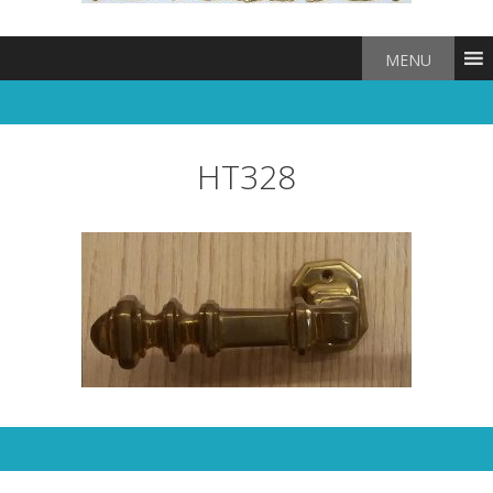
MENU
HT328