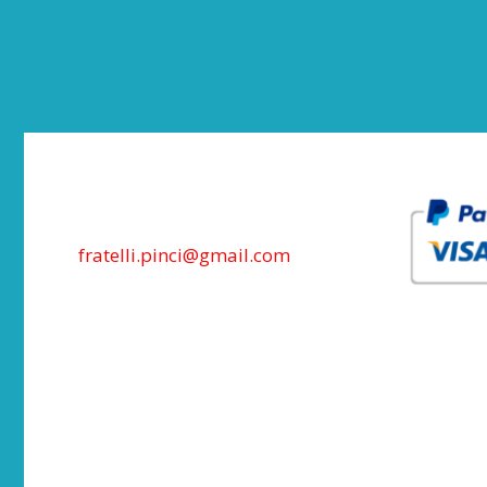
fratelli.pinci@gmail.com