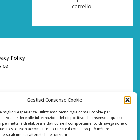
carrello.
vacy Policy
vice
Gestisci Consenso Cookie
le migliori esperienze, utilizziamo tecnologie come i cookie per
 e/o accedere alle informazioni del dispositivo. Il consenso a queste
ci permetterà di elaborare dati come il comportamento di navigazione o
questo sito. Non acconsentire o ritirare il consenso può influire
e su alcune caratteristiche e funzioni.