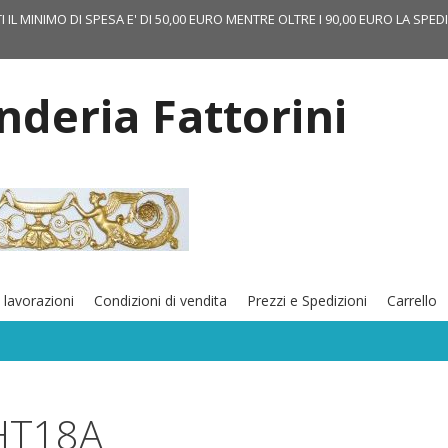
TI IL MINIMO DI SPESA E' DI 50,00 EURO MENTRE OLTRE I 90,00 EURO LA SPED
onderia Fattorini
 lavorazioni
Condizioni di vendita
Prezzi e Spedizioni
Carrello
HT18A