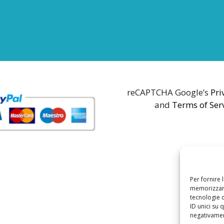
reCAPTCHA Google’s
Pri
and
Terms of Ser
Per fornire 
memorizzare
tecnologie 
ID unici su 
negativament