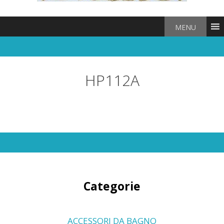
MENU
HP112A
Categorie
ACCESSORI DA BAGNO