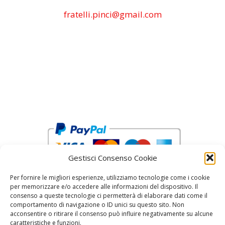
fratelli.pinci@gmail.com
Gestisci Consenso Cookie
Per fornire le migliori esperienze, utilizziamo tecnologie come i cookie
per memorizzare e/o accedere alle informazioni del dispositivo. Il
consenso a queste tecnologie ci permetterà di elaborare dati come il
comportamento di navigazione o ID unici su questo sito. Non
acconsentire o ritirare il consenso può influire negativamente su alcune
reCAPTCHA Google’s
Privacy Policy
and
Terms of Service
caratteristiche e funzioni.