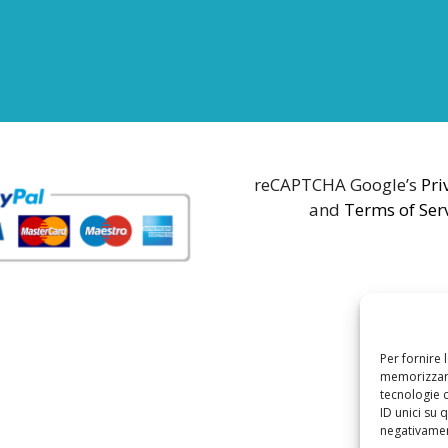
reCAPTCHA Google’s
Pri
and
Terms of Ser
Per fornire 
memorizzare
tecnologie 
ID unici su 
negativament