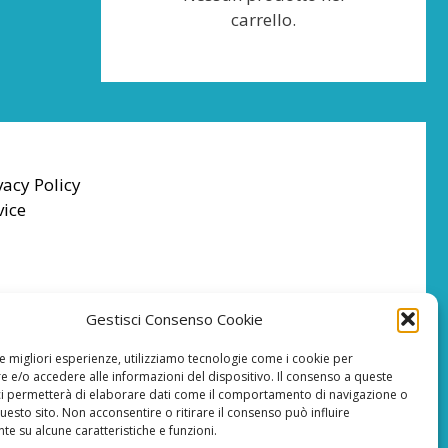
carrello.
vacy Policy
vice
Gestisci Consenso Cookie
le migliori esperienze, utilizziamo tecnologie come i cookie per
 e/o accedere alle informazioni del dispositivo. Il consenso a queste
ci permetterà di elaborare dati come il comportamento di navigazione o
questo sito. Non acconsentire o ritirare il consenso può influire
e su alcune caratteristiche e funzioni.