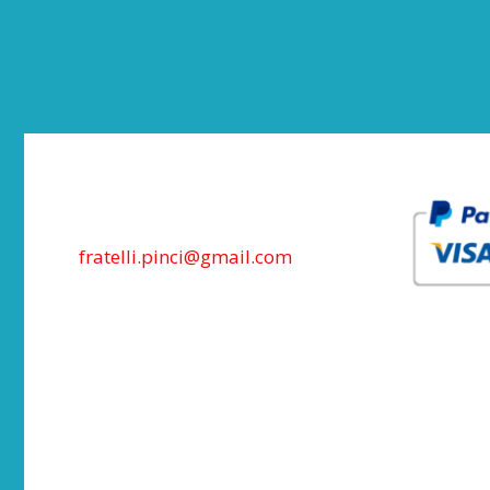
fratelli.pinci@gmail.com