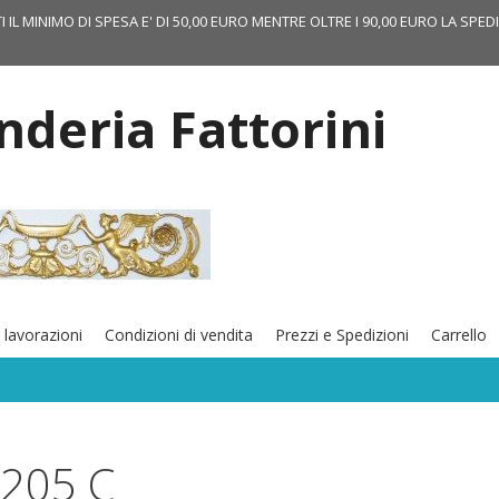
TI IL MINIMO DI SPESA E' DI 50,00 EURO MENTRE OLTRE I 90,00 EURO LA SPED
onderia Fattorini
 lavorazioni
Condizioni di vendita
Prezzi e Spedizioni
Carrello
L205 C