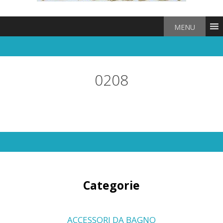
MENU
0208
Categorie
ACCESSORI DA BAGNO