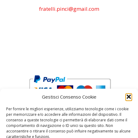
fratelli.pinci@gmail.com
Gestisci Consenso Cookie
Per fornire le migliori esperienze, utilizziamo tecnologie come i cookie
per memorizzare e/o accedere alle informazioni del dispositivo. Il
consenso a queste tecnologie ci permetterà di elaborare dati come il
comportamento di navigazione o ID unici su questo sito. Non
acconsentire o ritirare il consenso può influire negativamente su alcune
reCAPTCHA Google’s
Privacy Policy
and
Terms of Service
caratteristiche e funzioni.